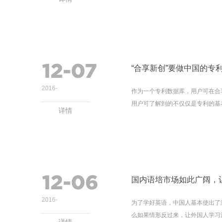
12-07
​“合享新创”要做中国的
2016
-
作为一个专利数据库，用户可在合
用户可了解到的不仅仅是专利的基本信
详情
12-06
国内语培市场如此广阔，
2016
-
为了学好英语，中国人基本使出了
么如果情形反过来，让外国人学习