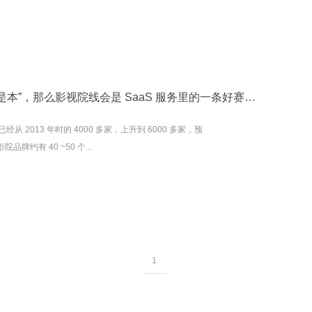
如果说“SaaS 是形、数据是本”，那么影视院线会是 SaaS 服务里的一条好赛道吗？
 2013 年时的 4000 多家，上升到 6000 多家，预
品牌约有 40 ~50 个...
1