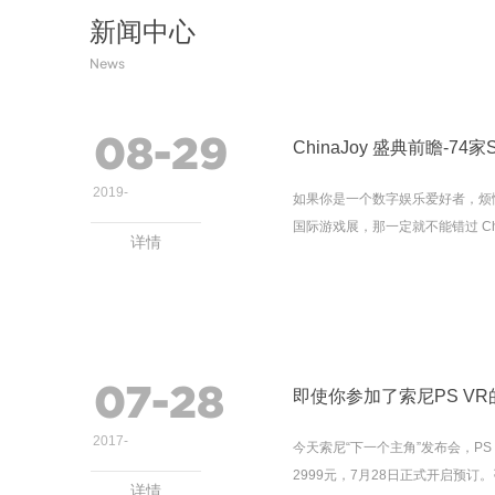
新闻中心
News
08-29
ChinaJoy 盛典前瞻-
2019
-
如果你是一个数字娱乐爱好者，烦恼
国际游戏展，那一定就不能错过 China
详情
07-28
即使你参加了索尼PS V
2017
-
今天索尼“下一个主角”发布会，PS
2999元，7月28日正式开启预订。
详情