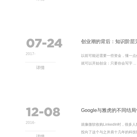
07-24
创业潮的背后：知识阶层
2017
-
以前可能还需要一些资金，懂一点
就可以开始创业：只要你会写字 ...
详情
12-08
Google与雅虎的不同
2016
-
就像微软收购LinkedIn时，很多
投向了这个与之并肩十几年的科技巨头
详情