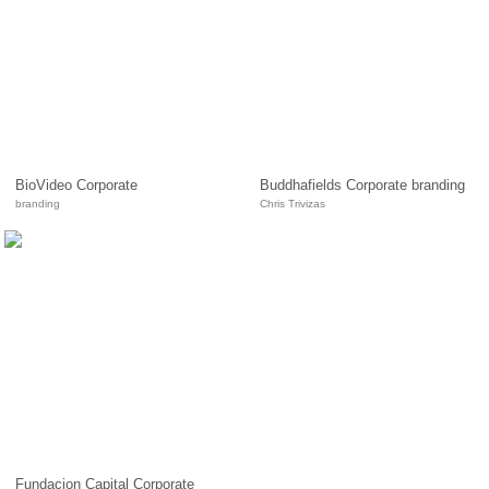
BioVideo Corporate
Buddhafields Corporate branding
branding
Chris Trivizas
Fundacion Capital Corporate